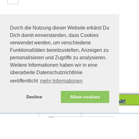
Durch die Nutzung dieser Website erkärst Du
Dich damit einverstanden, dass Cookies
verwendet werden, um verschiedene
Funktionalitäten bereitzustellen, Anzeigen zu
personalisieren und Zugriffe zu analysieren.
Weitere Informationen haben wir in eine
überarbeite Datenschutzrichtlinie
veröffentlicht
mehr Informationen
Decline
Allow cookies
Helfen Sie mit!
Impressum/Datenschutz
Tierhilfe Verbindet (c)
Unterstützen Sie uns durch
einen Einkauf bei
Unternehmen, die uns helfen
wollen!