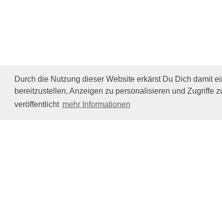
Durch die Nutzung dieser Website erkärst Du Dich damit e
bereitzustellen, Anzeigen zu personalisieren und Zugriffe z
veröffentlicht
mehr Informationen
Impressum/Datenschutz
Tierhilfe Verbindet (c)