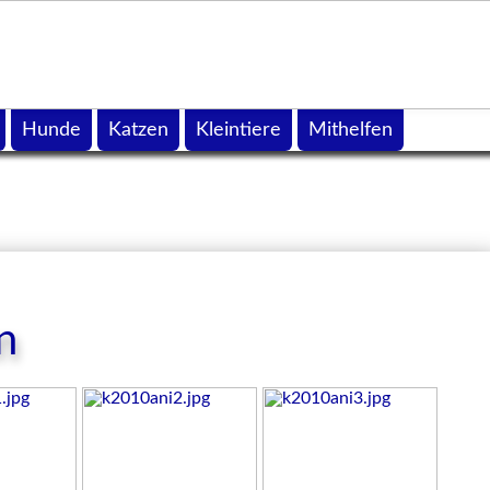
Hunde
Katzen
Kleintiere
Mithelfen
n