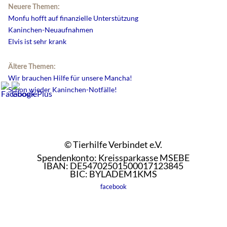
Neuere Themen:
Monfu hofft auf finanzielle Unterstützung
Kaninchen-Neuaufnahmen
Elvis ist sehr krank
Ältere Themen:
Wir brauchen Hilfe für unsere Mancha!
Schon wieder Kaninchen-Notfälle!
© Tierhilfe Verbindet e.V.
Spendenkonto: Kreissparkasse MSEBE
IBAN: DE54702501500017123845
BIC: BYLADEM1KMS
facebook