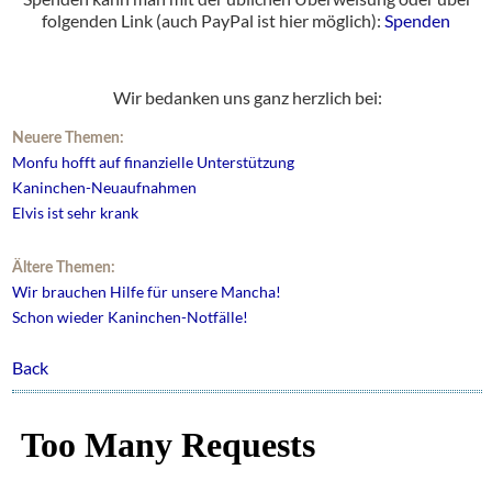
folgenden Link (auch PayPal ist hier möglich):
Spenden
Wir bedanken uns ganz herzlich bei:
Neuere Themen:
Monfu hofft auf finanzielle Unterstützung
Kaninchen-Neuaufnahmen
Elvis ist sehr krank
Ältere Themen:
Wir brauchen Hilfe für unsere Mancha!
Schon wieder Kaninchen-Notfälle!
Back