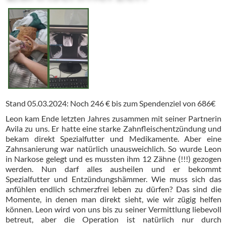
Stand 05.03.2024: Noch 246 € bis zum Spendenziel von 686€
Leon kam Ende letzten Jahres zusammen mit seiner Partnerin
Avila zu uns. Er hatte eine starke Zahnfleischentzündung und
bekam direkt Spezialfutter und Medikamente. Aber eine
Zahnsanierung war natürlich unausweichlich. So wurde Leon
in Narkose gelegt und es mussten ihm 12 Zähne (!!!) gezogen
werden. Nun darf alles ausheilen und er bekommt
Spezialfutter und Entzündungshämmer. Wie muss sich das
anfühlen endlich schmerzfrei leben zu dürfen? Das sind die
Momente, in denen man direkt sieht, wie wir zügig helfen
können. Leon wird von uns bis zu seiner Vermittlung liebevoll
betreut, aber die Operation ist natürlich nur durch