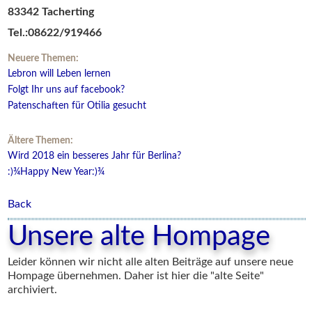
83342 Tacherting
Tel.:08622/919466
Neuere Themen:
Lebron will Leben lernen
Folgt Ihr uns auf facebook?
Patenschaften für Otilia gesucht
Ältere Themen:
Wird 2018 ein besseres Jahr für Berlina?
:)¾Happy New Year:)¾
Back
Unsere alte Hompage
Leider können wir nicht alle alten Beiträge auf unsere neue
Hompage übernehmen. Daher ist hier die "alte Seite"
archiviert.