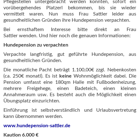
Pflegestellen untergebracht werden konnten, sofort ein
vorübergehendes Platzerl bekommen, bis sie wieder
vermittelt waren. Nun muss Frau Sattler leider aus
gesundheitlichen Gründen ihre Hundepension verpachten.
Bei ernsthaftem Interesse bitte direkt an Frau
Sattler wenden. Und hier noch die genauen Informationen:
Hundepension zu verpachten
Verpachte langfristig, gut geführte Hundepension, aus
gesundheitlichen Gründen.
Die monatliche Pacht beträgt 1.100,00€ zzgl. Nebenkosten
(ca. 250€ monatl). Es ist
keine
Wohnmöglichkeit dabei. Die
Pension umfasst eine 180qm Halle mit Fußbodenheizung,
mehrere Freigehege, einen Badeteich, einen kleinen
Annahmeraum usw. Es besteht auch die Möglichkeit einen
Übungsplatz einzurichten.
Einführung ist selbstverständlich und Urlaubsvertretung
kann übernommen werden.
www.hundepension-sattler.de
Kaution 6.000 €