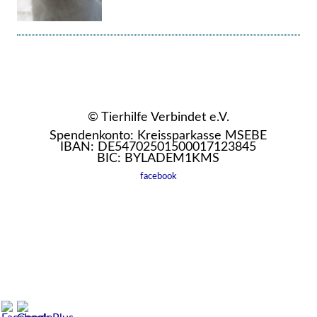
© Tierhilfe Verbindet e.V.
Spendenkonto: Kreissparkasse MSEBE
IBAN: DE54702501500017123845
BIC: BYLADEM1KMS
facebook