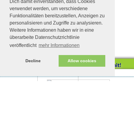
Dich damit einverstanden, dass Cookies
verwendet werden, um verschiedene
Funktionalitäten bereitzustellen, Anzeigen zu
personalisieren und Zugriffe zu analysieren.
Weitere Informationen haben wir in eine
überarbeite Datenschutzrichtlinie
veröffentlicht
mehr Informationen
Decline
Allow cookies
Helfen Sie mit!
Impressum/Datenschutz
Tierhilfe Verbindet (c)
Unterstützen Sie uns durch
einen Einkauf bei
Unternehmen, die uns helfen
wollen!