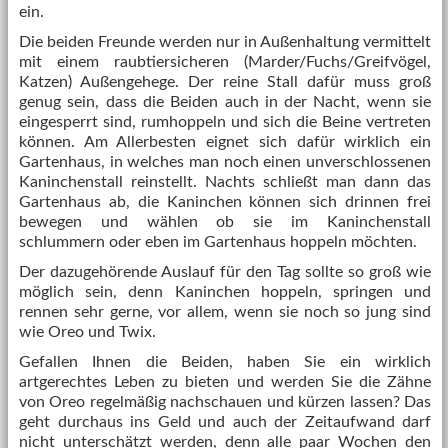
ein.
Die beiden Freunde werden nur in Außenhaltung vermittelt
mit einem raubtiersicheren (Marder/Fuchs/Greifvögel,
Katzen) Außengehege. Der reine Stall dafür muss groß
genug sein, dass die Beiden auch in der Nacht, wenn sie
eingesperrt sind, rumhoppeln und sich die Beine vertreten
können. Am Allerbesten eignet sich dafür wirklich ein
Gartenhaus, in welches man noch einen unverschlossenen
Kaninchenstall reinstellt. Nachts schließt man dann das
Gartenhaus ab, die Kaninchen können sich drinnen frei
bewegen und wählen ob sie im Kaninchenstall
schlummern oder eben im Gartenhaus hoppeln möchten.
Der dazugehörende Auslauf für den Tag sollte so groß wie
möglich sein, denn Kaninchen hoppeln, springen und
rennen sehr gerne, vor allem, wenn sie noch so jung sind
wie Oreo und Twix.
Gefallen Ihnen die Beiden, haben Sie ein wirklich
artgerechtes Leben zu bieten und werden Sie die Zähne
von Oreo regelmäßig nachschauen und kürzen lassen? Das
geht durchaus ins Geld und auch der Zeitaufwand darf
nicht unterschätzt werden, denn alle paar Wochen den