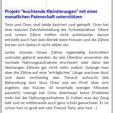
Projekt "leuchtende Kleintieraugen" mit einer
monatlichen Patenschaft unterstützen
Twix und Oreo sind beide kastriert und geimpft. Oreo hat
eine massive Zahnfehlstellung der Schneidezähne. Obere
und untere Zähne treffen nicht aufeinander, darum
entsteht auch fast kein Abrieb beim Fressen und die Zähne
kürzen sich dadurch nicht selber ein.
Leider müssen Oreos Zähne regelmäßig kontrolliert
und/oder gekürzt werden, da sein Überbiss ansonsten die
normale Nahrungsaufnahme erschwert oder dann bei
überlangen Zähnen gar nicht mehr zulässt. Solange man
aber die Zähne auf eine "erträgliches" Länge wachsen lässt
und dann rechtzeitig den Tierarzt aufsucht (die
Behandlung dort lässt Oreo wie ein Profi über sich
ergehen, das Kürzen ist innerhalb weniger Minuten
passiert), solange hat Oreo überhaupt keine Probleme
mehr bei der Nahrungsaufnahme. Er futtert was das Zeug
hält und ist mittlerweile auch ganz schön gewachsen. Er ist
schon fast so groß wie sein Freund Twix, also fast ;-) .