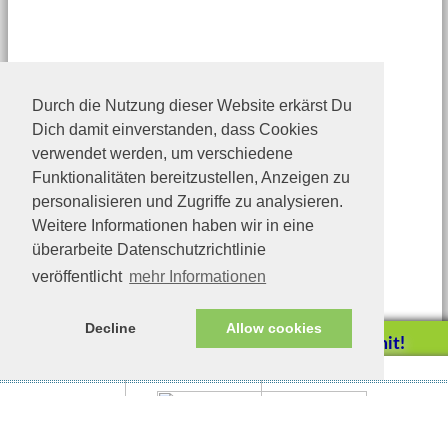
Durch die Nutzung dieser Website erkärst Du
Dich damit einverstanden, dass Cookies
verwendet werden, um verschiedene
Funktionalitäten bereitzustellen, Anzeigen zu
personalisieren und Zugriffe zu analysieren.
Weitere Informationen haben wir in eine
überarbeite Datenschutzrichtlinie
veröffentlicht
mehr Informationen
Decline
Allow cookies
Helfen Sie mit!
Impressum/Datenschutz
Tierhilfe Verbindet (c)
Unterstützen Sie uns durch
einen Einkauf bei
Unternehmen, die uns helfen
wollen!