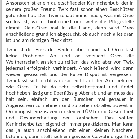
Ansonsten ist er ein quietschfiedeler Kaninchenbub, der in
seinem großen Freund Twix fast schon einen Beschützer
gefunden hat. Den Twix schaut immer nach, was mit Oreo
so los ist, wo er hinhoppelt und wehe die Pflegestelle
nimmt Klein-Oreo mal in die Hand, dann wird Oreo
anschließend gründlich abgesucht, ob auch noch alles dran
ist und am richtigen Fleck sitzt.
Twix ist der Boss der Beiden, aber damit hat Oreo fast
keine Probleme. Ab und an versucht Oreo die
Weltherrschaft an sich zu reißen, das wird aber von Twix
jedesmal erfolgreich verhindert. Anschließend wird dann
wieder gekuschelt und der kurze Disput ist vergessen.
Twix lässt sich nicht ganz so leicht auf den Arm nehmen
wie Oreo. Er ist da sehr selbstbestimmt und findet
hochheben lästig und überflüssig. Aber ab und an muss das
halt sein, einfach um den Burschen mal genauer in
Augenschein zu nehmen und zu sehen ob alles soweit in
Ordnung ist. Sozusagen ein kleiner TÜV für die Gesundheit
und Gesunderhaltung der Kaninchen. Das sollten
Kaninchenbeitzer eigentlich immer praktizieren. Man kann
das ja auch anschließend mit einer kleinen Nascherei
belohnen, dann stellt sich ein gewisser Gewöhnungseffekt