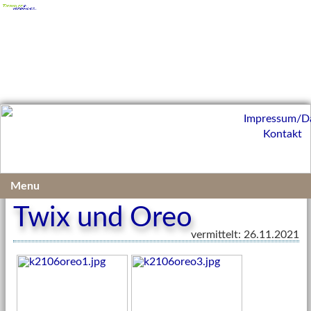
Impressum/D
Kontakt
Vermittelte Kleintiere 2021
Menu
Twix und Oreo
vermittelt: 26.11.2021