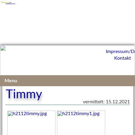
Impressum/D
Kontakt
Vermittelte Kleintiere 2021
Menu
Timmy
vermittelt: 15.12.2021