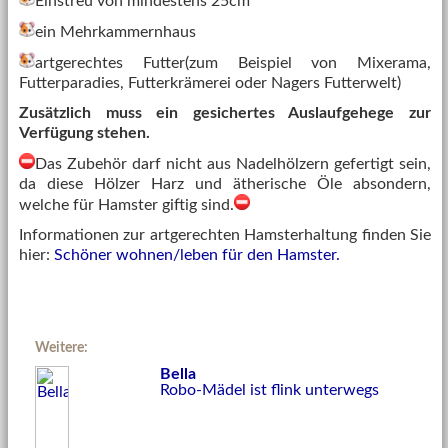
Einstreu von mindestens 25cm
ein Mehrkammernhaus
artgerechtes Futter(zum Beispiel von Mixerama,
Futterparadies, Futterkrämerei oder Nagers Futterwelt)
Zusätzlich muss ein gesichertes Auslaufgehege zur
Verfügung stehen.
Das Zubehör darf nicht aus Nadelhölzern gefertigt sein,
da diese Hölzer Harz und ätherische Öle absondern,
welche für Hamster giftig sind.
Informationen zur artgerechten Hamsterhaltung finden Sie
hier:
Schöner wohnen/leben für den Hamster.
Weitere:
Bella
Robo-Mädel ist flink unterwegs