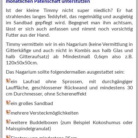
monatlichen Patenschaft unterstützen
Ist der kleine Timmy nicht super niedlich? Er hat
strahlendes langes Teddyfell, das regelmäßig und ausgiebig
im Sandbad gepflegt wird. Begegnet man ihm achtsam,
lässt er sich auch anfassen und nimmt noch vorsichtig
Futter aus der Hand.
Timmy vermitteln wir in ein Nagarium (keine Vermittlung in
Gitterkäfige und auch nicht in Kombis aus halb Glas und
halb Gitteraufsatz) ab Mindestmaß 0,6qm also z.B.
120x50x50cm.
Das Nagarium sollte folgendermaßen ausgestattet sein:
ein Laufrad ohne Sprossen, mit durchgängiger
Lauffläche, geschlossener Rückwand und mindestens 30
cm Durchmesser, ohne Schereneffekt
ein großes Sandbad
mehrere Versteckmöglichkeiten
weitere Buddelboxen (zum Beispiel Kokoshumus oder
Maisspindelgranulat)