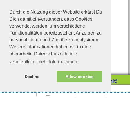
Durch die Nutzung dieser Website erkärst Du
Dich damit einverstanden, dass Cookies
verwendet werden, um verschiedene
Funktionalitäten bereitzustellen, Anzeigen zu
personalisieren und Zugriffe zu analysieren.
Weitere Informationen haben wir in eine
überarbeite Datenschutzrichtlinie
veröffentlicht
mehr Informationen
Decline
Allow cookies
Helfen Sie mit!
Impressum/Datenschutz
Tierhilfe Verbindet (c)
Unterstützen Sie uns durch
einen Einkauf bei
Unternehmen, die uns helfen
wollen!