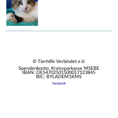
© Tierhilfe Verbindet e.V.
Spendenkonto: Kreissparkasse MSEBE
IBAN: DE54702501500017123845
BIC: BYLADEM1KMS
facebook