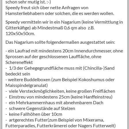
schon sehr mutig ist. :-)
Speedy freut sich über nette Anfragen von
Hamsterliebhabern oder solchen, die es werden wollen.
Speedy vermitteln wir in ein Nagarium (keine Vermittlung in
Gitterkäfige) ab Mindestmaß 0,6 qm also z.B.
120x50x50cm.
Das Nagarium sollte folgendermaßen ausgestattet sein:
- ein Laufrad mit mindestens 20cm Innendurchmesser, ohne
Sprossen auf der geschlossenen Lauffläche, ohne
Schereneffekt
- 1/3 der Gehegegrundfläche muss mit (Chincilla-)Sand
bedeckt sein
- weitere Buddelboxen (zum Beispiel Kokoshumus oder
Maisspindelgranulat)
- viele Versteckmöglichkeiten, keine großen Freiflächen
- Einstreu von mindestens 25cm (keine Hanffeinstreu)
- ein Mehrkammernhaus mit abnehmbarem Dach
- schwere Gegenstände auf Stelzen
- keine Fallhöhen über 10cm
- artgerechtes Futter(zum Beispiel von Mixerama,
Futterparadies, Futterkrämerei oder Nagers Futterwelt)