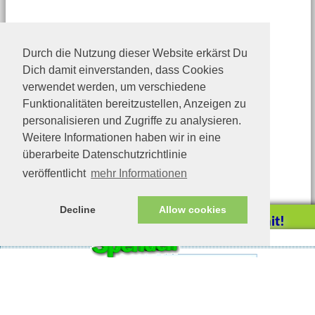
Durch die Nutzung dieser Website erkärst Du
Dich damit einverstanden, dass Cookies
verwendet werden, um verschiedene
Funktionalitäten bereitzustellen, Anzeigen zu
personalisieren und Zugriffe zu analysieren.
Weitere Informationen haben wir in eine
überarbeite Datenschutzrichtlinie
veröffentlicht
mehr Informationen
Decline
Allow cookies
Helfen Sie mit!
Impressum/Datenschutz
Tierhilfe Verbindet (c)
Unterstützen Sie uns durch
einen Einkauf bei
Unternehmen, die uns helfen
wollen!