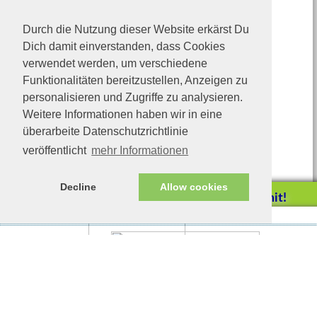
Durch die Nutzung dieser Website erkärst Du
Dich damit einverstanden, dass Cookies
verwendet werden, um verschiedene
Funktionalitäten bereitzustellen, Anzeigen zu
personalisieren und Zugriffe zu analysieren.
Weitere Informationen haben wir in eine
überarbeite Datenschutzrichtlinie
veröffentlicht
mehr Informationen
Decline
Allow cookies
Helfen Sie mit!
Impressum/Datenschutz
Tierhilfe Verbindet (c)
Unterstützen Sie uns durch
einen Einkauf bei
Unternehmen, die uns helfen
wollen!