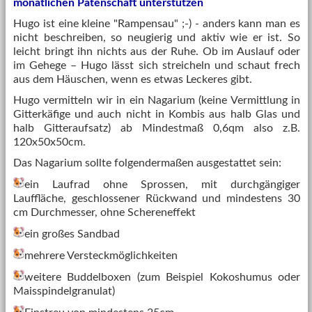
monatlichen Patenschaft unterstützen
Hugo ist eine kleine "Rampensau" ;-) - anders kann man es
nicht beschreiben, so neugierig und aktiv wie er ist. So
leicht bringt ihn nichts aus der Ruhe. Ob im Auslauf oder
im Gehege – Hugo lässt sich streicheln und schaut frech
aus dem Häuschen, wenn es etwas Leckeres gibt.
Hugo vermitteln wir in ein Nagarium (keine Vermittlung in
Gitterkäfige und auch nicht in Kombis aus halb Glas und
halb Gitteraufsatz) ab Mindestmaß 0,6qm also z.B.
120x50x50cm.
Das Nagarium sollte folgendermaßen ausgestattet sein:
ein Laufrad ohne Sprossen, mit durchgängiger
Lauffläche, geschlossener Rückwand und mindestens 30
cm Durchmesser, ohne Schereneffekt
ein großes Sandbad
mehrere Versteckmöglichkeiten
weitere Buddelboxen (zum Beispiel Kokoshumus oder
Maisspindelgranulat)