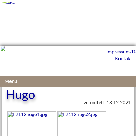
Impressum/D
Kontakt
Vermittelte Kleintiere 2021
Menu
Hugo
vermittelt: 18.12.2021