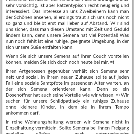
sehr vorsichtig, ist aber katzentypisch recht neugierig und
interessiert. Das Interesse an uns Zweibeinern kann man
der Schönen ansehen, allerdings traut sich uns noch nicht
so ganz und bleibt erst mal lieber auf Abstand. Wir sind
uns sicher, dass man diesen Umstand mit Zeit und Geduld
ändern kann, denn unsere Semena hat viel Potential! Was
nun noch fehlt ist eine ruhige, geeignete Umgebung, in der
sich unsere Süße entfalten kann.
Wenn Sie sich unsere Semena auf Ihrer Couch vorstellen
können, melden Sie sich doch noch heute bei mir. =)
Ihren Artgenossen gegenüber verhält sich Semena sehr
nett und sozial. In ihrem neuen Zuhause sollte auf jeden
Fall eine soziale Samtpfote im passenden Alter warten, an
der sich Semena orientieren kann. Denn so ein
Dosenöffner hat auch seine Vorteile wie wir wissen. =) Wir
suchen für unsere Schildpattlady ein ruhiges Zuhause
ohne kleinere Kinder, in dem sie in ihrem Tempo
ankommen darf.
In reine Wohnungshaltung werden wir Semena nicht in
Einzelhaltung vermitteln. Sollte Semena bei Ihnen Freigang