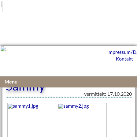
Impressum/D
Kontakt
Menu
Sammy
vermittelt: 17.10.2020