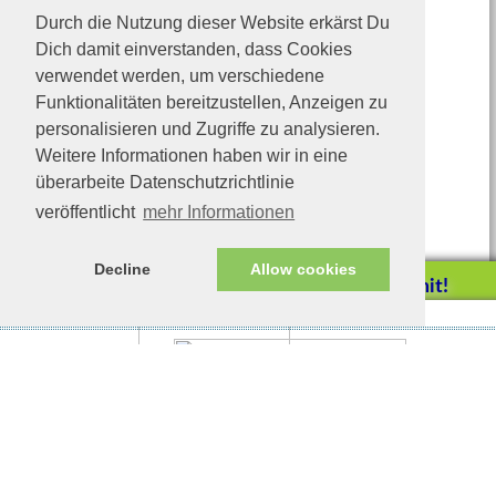
Durch die Nutzung dieser Website erkärst Du
Dich damit einverstanden, dass Cookies
verwendet werden, um verschiedene
Funktionalitäten bereitzustellen, Anzeigen zu
personalisieren und Zugriffe zu analysieren.
Weitere Informationen haben wir in eine
überarbeite Datenschutzrichtlinie
veröffentlicht
mehr Informationen
Decline
Allow cookies
Helfen Sie mit!
Impressum/Datenschutz
Tierhilfe Verbindet (c)
Unterstützen Sie uns durch
einen Einkauf bei
Unternehmen, die uns helfen
wollen!