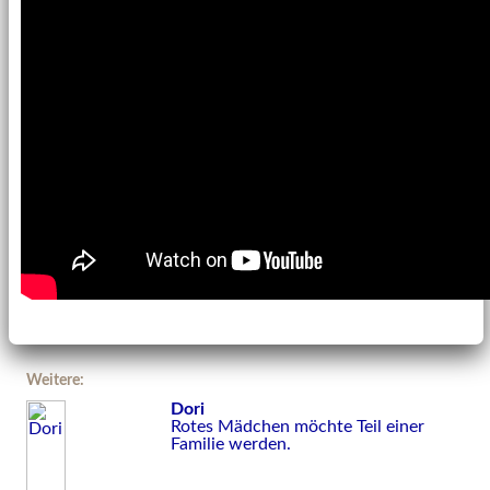
Weitere:
Dori
Rotes Mädchen möchte Teil einer
Familie werden.