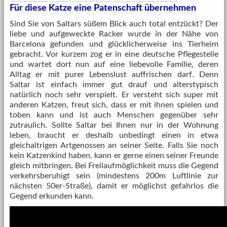
Für diese Katze eine Patenschaft übernehmen
Sind Sie von Saltars süßem Blick auch total entzückt? Der
liebe und aufgeweckte Racker wurde in der Nähe von
Barcelona gefunden und glücklicherweise ins Tierheim
gebracht. Vor kurzem zog er in eine deutsche Pflegestelle
und wartet dort nun auf eine liebevolle Familie, deren
Alltag er mit purer Lebenslust auffrischen darf. Denn
Saltar ist einfach immer gut drauf und alterstypisch
natürlich noch sehr verspielt. Er versteht sich super mit
anderen Katzen, freut sich, dass er mit ihnen spielen und
toben kann und ist auch Menschen gegenüber sehr
zutraulich. Sollte Saltar bei Ihnen nur in der Wohnung
leben, braucht er deshalb unbedingt einen in etwa
gleichaltrigen Artgenossen an seiner Seite. Falls Sie noch
kein Katzenkind haben, kann er gerne einen seiner Freunde
gleich mitbringen. Bei Freilaufmöglichkeit muss die Gegend
verkehrsberuhigt sein (mindestens 200m Luftlinie zur
nächsten 50er-Straße), damit er möglichst gefahrlos die
Gegend erkunden kann.