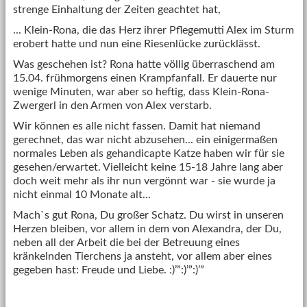
strenge Einhaltung der Zeiten geachtet hat,
... Klein-Rona, die das Herz ihrer Pflegemutti Alex im Sturm
erobert hatte und nun eine Riesenlücke zurücklässt.
Was geschehen ist? Rona hatte völlig überraschend am
15.04. frühmorgens einen Krampfanfall. Er dauerte nur
wenige Minuten, war aber so heftig, dass Klein-Rona-
Zwergerl in den Armen von Alex verstarb.
Wir können es alle nicht fassen. Damit hat niemand
gerechnet, das war nicht abzusehen... ein einigermaßen
normales Leben als gehandicapte Katze haben wir für sie
gesehen/erwartet. Vielleicht keine 15-18 Jahre lang aber
doch weit mehr als ihr nun vergönnt war - sie wurde ja
nicht einmal 10 Monate alt...
Mach`s gut Rona, Du großer Schatz. Du wirst in unseren
Herzen bleiben, vor allem in dem von Alexandra, der Du,
neben all der Arbeit die bei der Betreuung eines
kränkelnden Tierchens ja ansteht, vor allem aber eines
gegeben hast: Freude und Liebe. :)’”:)’”:)’”