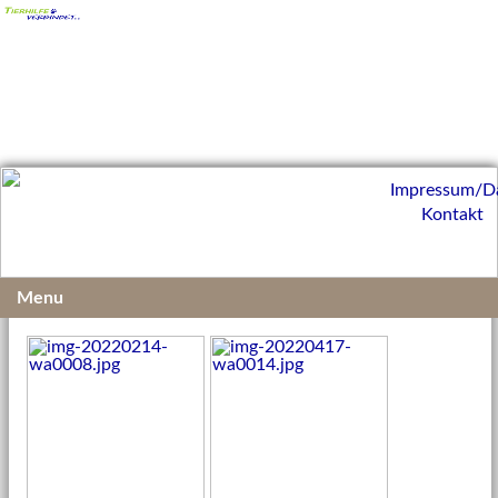
Impressum/D
Kontakt
Menu
15.04.2022