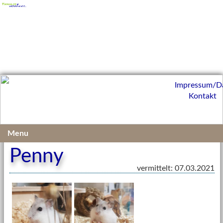
Impressum/D
Kontakt
Vermittelte Kleintiere 2021
Menu
Penny
vermittelt: 07.03.2021