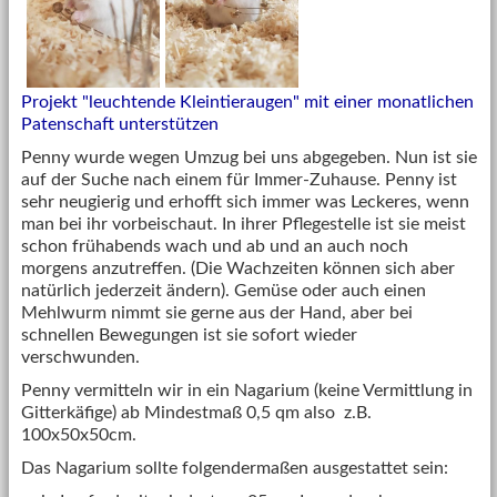
Projekt "leuchtende Kleintieraugen" mit einer monatlichen
Patenschaft unterstützen
Penny wurde wegen Umzug bei uns abgegeben. Nun ist sie
auf der Suche nach einem für Immer-Zuhause. Penny ist
sehr neugierig und erhofft sich immer was Leckeres, wenn
man bei ihr vorbeischaut. In ihrer Pflegestelle ist sie meist
schon frühabends wach und ab und an auch noch
morgens anzutreffen. (Die Wachzeiten können sich aber
natürlich jederzeit ändern). Gemüse oder auch einen
Mehlwurm nimmt sie gerne aus der Hand, aber bei
schnellen Bewegungen ist sie sofort wieder
verschwunden.
Penny vermitteln wir in ein Nagarium (keine Vermittlung in
Gitterkäfige) ab Mindestmaß 0,5 qm also z.B.
100x50x50cm.
Das Nagarium sollte folgendermaßen ausgestattet sein: