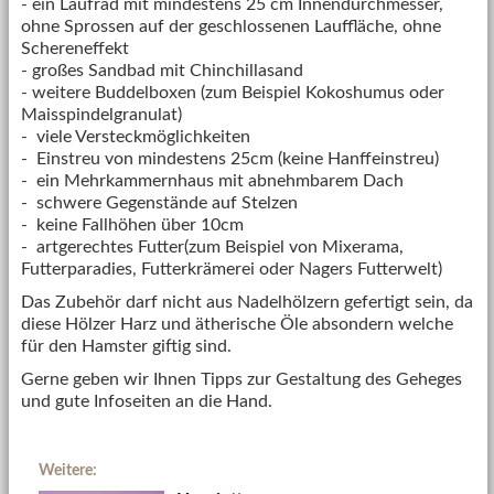
- ein Laufrad mit mindestens 25 cm Innendurchmesser,
ohne Sprossen auf der geschlossenen Lauffläche, ohne
Schereneffekt
- großes Sandbad mit Chinchillasand
- weitere Buddelboxen (zum Beispiel Kokoshumus oder
Maisspindelgranulat)
- viele Versteckmöglichkeiten
- Einstreu von mindestens 25cm (keine Hanffeinstreu)
- ein Mehrkammernhaus mit abnehmbarem Dach
- schwere Gegenstände auf Stelzen
- keine Fallhöhen über 10cm
- artgerechtes Futter(zum Beispiel von Mixerama,
Futterparadies, Futterkrämerei oder Nagers Futterwelt)
Das Zubehör darf nicht aus Nadelhölzern gefertigt sein, da
diese Hölzer Harz und ätherische Öle absondern welche
für den Hamster giftig sind.
Gerne geben wir Ihnen Tipps zur Gestaltung des Geheges
und gute Infoseiten an die Hand.
Weitere: