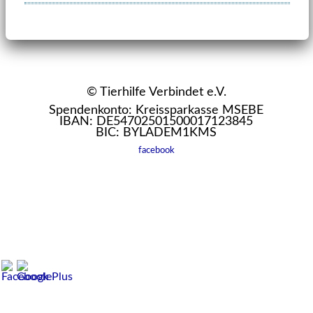
© Tierhilfe Verbindet e.V.
Spendenkonto: Kreissparkasse MSEBE
IBAN: DE54702501500017123845
BIC: BYLADEM1KMS
facebook