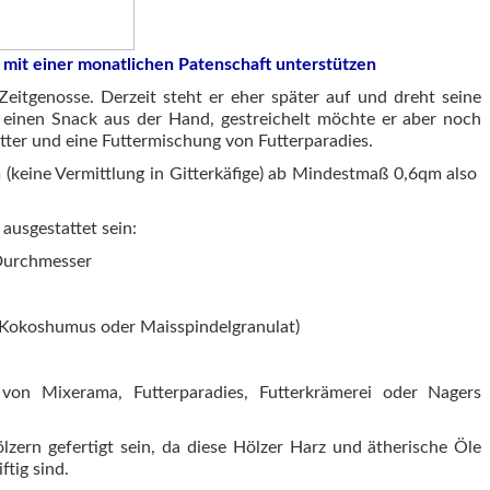
 mit einer monatlichen Patenschaft unterstützen
Zeitgenosse. Derzeit steht er eher später auf und dreht seine
einen Snack aus der Hand, gestreichelt möchte er aber noch
utter und eine Futtermischung von Futterparadies.
 (keine Vermittlung in Gitterkäfige) ab Mindestmaß 0,6qm also
ausgestattet sein:
 Durchmesser
 Kokoshumus oder Maisspindelgranulat)
l von Mixerama, Futterparadies, Futterkrämerei oder Nagers
zern gefertigt sein, da diese Hölzer Harz und ätherische Öle
tig sind.