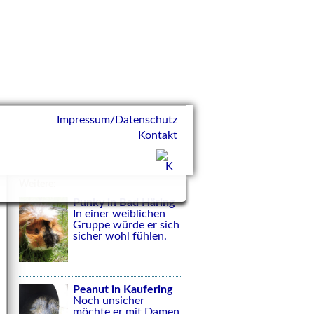
Impressum/Datenschutz
Kontakt
Weitere:
Punky in Bad Häring
In einer weiblichen
Gruppe würde er sich
sicher wohl fühlen.
Peanut in Kaufering
Noch unsicher
möchte er mit Damen