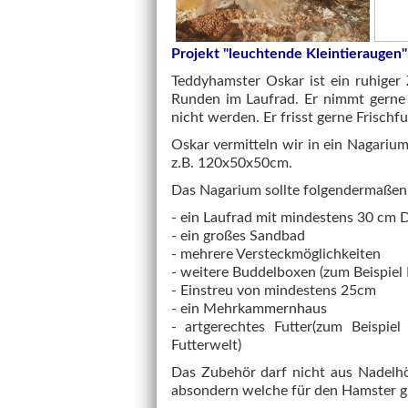
Projekt "leuchtende Kleintieraugen"
Teddyhamster Oskar ist ein ruhiger 
Runden im Laufrad. Er nimmt gerne 
nicht werden. Er frisst gerne Frischf
Oskar vermitteln wir in ein Nagarium
z.B. 120x50x50cm.
Das Nagarium sollte folgendermaßen 
- ein Laufrad mit mindestens 30 cm
- ein großes Sandbad
- mehrere Versteckmöglichkeiten
- weitere Buddelboxen (zum Beispiel
- Einstreu von mindestens 25cm
- ein Mehrkammernhaus
- artgerechtes Futter(zum Beispie
Futterwelt)
Das Zubehör darf nicht aus Nadelhöl
absondern welche für den Hamster gif