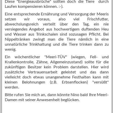
Diese "Energieausbrüche" sollten doch die Tiere durch
Laufen kompensieren können. :-).
Eine entsprechende Ernährung und Versorgung der Meeris
setzen wir voraus, also viel Frischfutter,
abwechslungsreich verteilt über den Tag, ein nie
versiegendes Angebot aus hochwertigem duftenden Heu
und Wasser aus Trinkschalen sind sozusagen Pflicht. Bei
Nippeltränken zwingt man die Tiere nämlich in eine
unnatürliche Trinkhaltung und die Tiere trinken dann zu
wenig.
Ein wöchentlicher "Meeri-TÜV" (wiegen, Fell- und
Krallenkontrolle, Zähne, Allgemeinzustand) sollte für die
zukünftigen Besitzer kein Problem darstellen. Hier wird
zusätzliche Vertrauensarbeit geleistet und das dann
vielleicht doch etwas unangenehme Festhalten kann mit
kleinen Belohnungen (z.B. Erbsenflocken) "versüßt"
werden.
Bitte rufen Sie mich an, dann könnte Nino bald Ihre Meeri-
Damen mit seiner Anwesenheit beglücken.