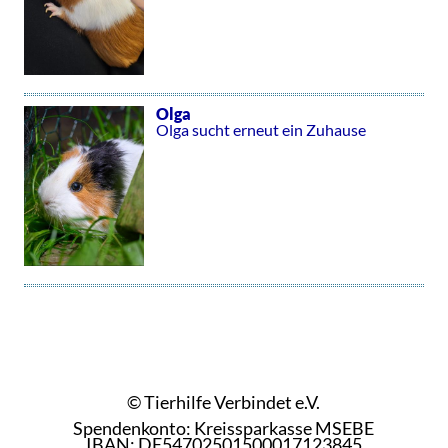
Olga
Olga sucht erneut ein Zuhause
© Tierhilfe Verbindet e.V.
Spendenkonto: Kreissparkasse MSEBE
IBAN: DE54702501500017123845