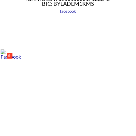
BIC: BYLADEM1KMS
facebook