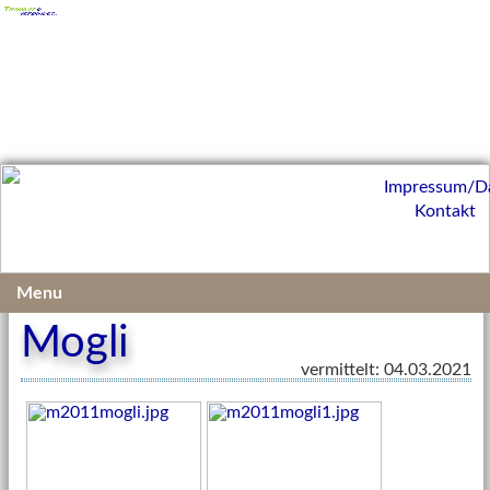
Impressum/D
Kontakt
Vermittelte Kleintiere 2021
Menu
Mogli
vermittelt: 04.03.2021