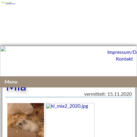
Impressum/D
Kontakt
Menu
Mia
vermittelt: 15.11.2020