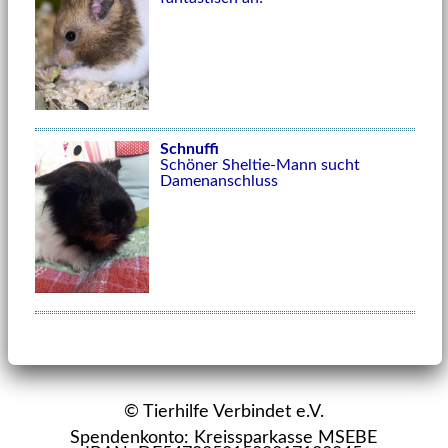
Schnuffi
Schöner Sheltie-Mann sucht
Damenanschluss
© Tierhilfe Verbindet e.V.
Spendenkonto: Kreissparkasse MSEBE