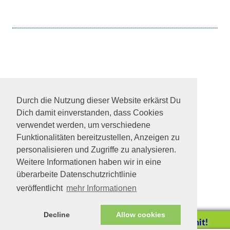
© Tierhilfe Verbindet e.V.
Durch die Nutzung dieser Website erkärst Du
Spendenkonto: Kreissparkasse MSEBE
IBAN: DE54702501500017123845
Dich damit einverstanden, dass Cookies
BIC: BYLADEM1KMS
verwendet werden, um verschiedene
facebook
Funktionalitäten bereitzustellen, Anzeigen zu
personalisieren und Zugriffe zu analysieren.
Weitere Informationen haben wir in eine
überarbeite Datenschutzrichtlinie
veröffentlicht
mehr Informationen
Decline
Allow cookies
Helfen Sie mit!