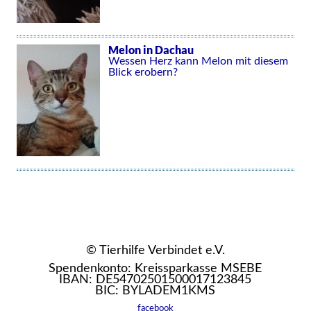
Melon in Dachau
Wessen Herz kann Melon mit diesem
Blick erobern?
© Tierhilfe Verbindet e.V.
Spendenkonto: Kreissparkasse MSEBE
IBAN: DE54702501500017123845
BIC: BYLADEM1KMS
facebook