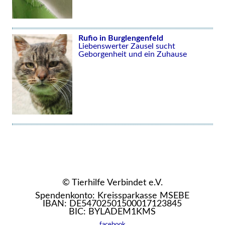
Rufio in Burglengenfeld
Liebenswerter Zausel sucht
Geborgenheit und ein Zuhause
© Tierhilfe Verbindet e.V.
Spendenkonto: Kreissparkasse MSEBE
IBAN: DE54702501500017123845
BIC: BYLADEM1KMS
facebook