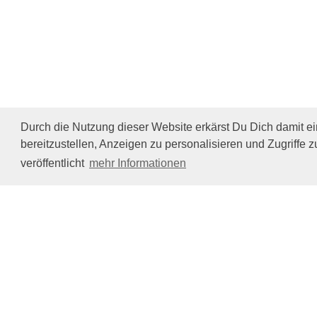
Durch die Nutzung dieser Website erkärst Du Dich damit e
bereitzustellen, Anzeigen zu personalisieren und Zugriffe z
veröffentlicht
mehr Informationen
Impressum/Datenschutz
Tierhilfe Verbindet (c)