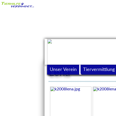
Unser Verein
Tiervermittlung
Lena