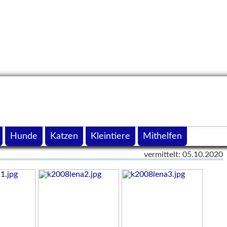
Hunde
Katzen
Kleintiere
Mithelfen
vermittelt: 05.10.2020