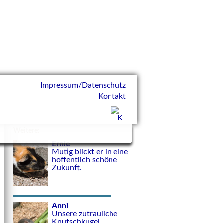
Impressum/Datenschutz
Kontakt
Weitere:
Ernie
Mutig blickt er in eine
hoffentlich schöne
Zukunft.
Anni
Unsere zutrauliche
Knutschkugel