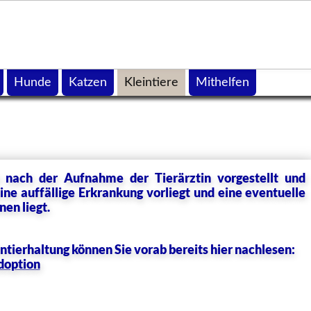
Hunde
Katzen
Kleintiere
Mithelfen
n nach der Aufnahme der Tierärztin vorgestellt und
ne auffällige Erkrankung vorliegt und eine eventuelle
en liegt.
ntierhaltung können Sie vorab bereits hier nachlesen:
doption