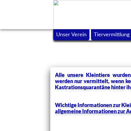
Unser Verein
Tiervermittlung
Alle unsere Kleintiere wurde
werden nur vermittelt, wenn kei
Kastrationsquarantäne hinter ihn
Wichtige Informationen zur Klei
allgemeine Informationen zur A