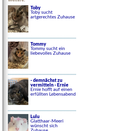
Toby
Toby sucht
artgerechtes Zuhause
Tommy
Tommy sucht ein
liebevolles Zuhause
- demnächst zu
vermitteln - Ernie
Ernie hofft auf einen
erfüllten Lebensabend
Lulu
Glatthaar-Meeri
wünscht sich
Zuhause