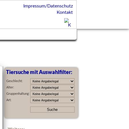
Impressum/Datenschutz
Kontakt
Tiersuche mit Auswahlfilter:
Geschlecht:
Alter:
Gruppenhaltung:
Art:
Weitere: