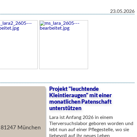
23.05.2026
Projekt "leuchtende
Kleintieraugen" mit einer
monatlichen Patenschaft
unterstützen
Lara ist Anfang 2026 in einem
Tierversuchslabor geboren worden und
in 81247 München
lebt nun auf einer Pflegestelle, wo sie
liebevoll auf ihr neues Leben