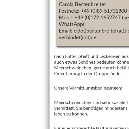
Carola Bertenbreiter
Festnetz: +49 (0)89 51701800 
Mobil: +49 (0)172 1652747 (ge
WhatsApp)
Email: c(dot)bertenbreiter(at)ti
verbindet(dot)de
nach Futter pfeift und Leckereien a
auch etwas Schönes bedeuten können
Meerschweinchen, gerne auch bei älte
Orientierung in der Gruppe findet
Unsere Vermittlungsbedingungen:
Meerschweinchen sind sehr soziale Ti
vermittelt. Sie benötigen mindestens
leben zu können.
Für eine artgerechte Haltung setzen 