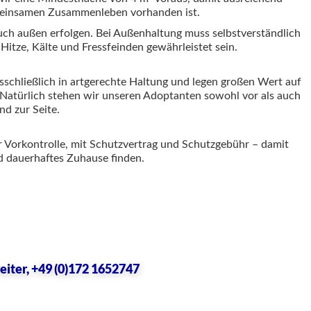
meinsamen Zusammenleben vorhanden ist.
uch außen erfolgen. Bei Außenhaltung muss selbstverständlich
Hitze, Kälte und Fressfeinden gewährleistet sein.
sschließlich in artgerechte Haltung und legen großen Wert auf
 Natürlich stehen wir unseren Adoptanten sowohl vor als auch
nd zur Seite.
er Vorkontrolle, mit Schutzvertrag und Schutzgebühr – damit
nd dauerhaftes Zuhause finden.
eiter, +49 (0)172 1652747