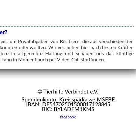
er?
meist um Privatabgaben von Besitzern, die aus verschiedensten
 konnten oder wollten. Wir versuchen hier nach besten Kräften
Tiere in artgerechte Haltung und schauen uns das künftige
 kann in Moment auch per Video-Call stattfinden.
© Tierhilfe Verbindet e.V.
Spendenkonto: Kreissparkasse MSEBE
IBAN: DE54702501500017123845
BIC: BYLADEM1KMS
facebook