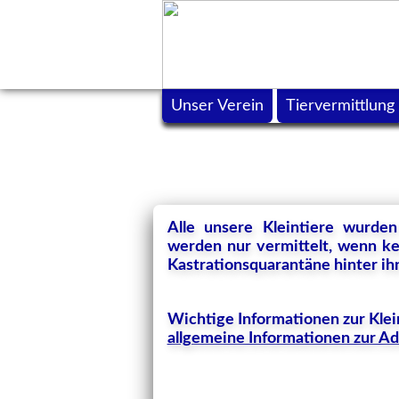
Unser Verein
Tiervermittlung
Alle unsere Kleintiere wurde
werden nur vermittelt, wenn kei
Kastrationsquarantäne hinter ihn
Wichtige Informationen zur Klei
allgemeine Informationen zur A