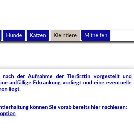
Hunde
Katzen
Kleintiere
Mithelfen
n nach der Aufnahme der Tierärztin vorgestellt und
ne auffällige Erkrankung vorliegt und eine eventuelle
en liegt.
ntierhaltung können Sie vorab bereits hier nachlesen:
doption