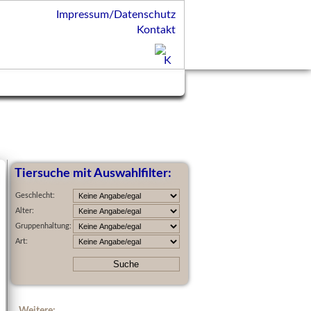
Impressum/Datenschutz
Kontakt
Tiersuche mit Auswahlfilter:
Geschlecht:
Alter:
Gruppenhaltung:
Art:
Weitere: