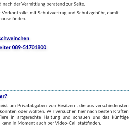
d nach der Vermittlung beratend zur Seite.
er Vorkontrolle, mit Schutzvertrag und Schutzgebühr, damit
hause finden.
schweinchen
reiter 089-51701800
er?
meist um Privatabgaben von Besitzern, die aus verschiedensten
 konnten oder wollten. Wir versuchen hier nach besten Kräften
Tiere in artgerechte Haltung und schauen uns das künftige
 kann in Moment auch per Video-Call stattfinden.