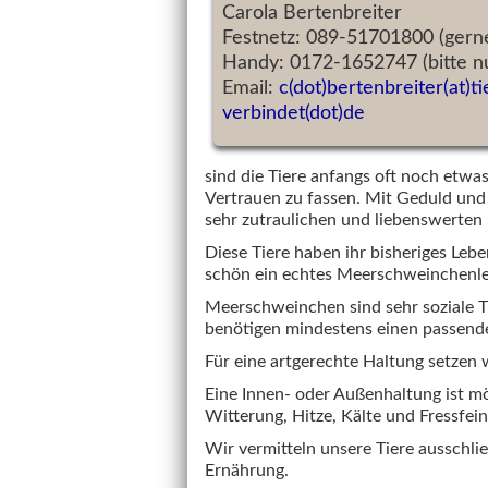
Carola Bertenbreiter
Festnetz: 089-51701800 (gern
Handy: 0172-1652747 (bitte 
Email:
c(dot)bertenbreiter(at)ti
verbindet(dot)de
sind die Tiere anfangs oft noch etw
Vertrauen zu fassen. Mit Geduld und
sehr zutraulichen und liebenswerten 
Diese Tiere haben ihr bisheriges Lebe
schön ein echtes Meerschweinchenle
Meerschweinchen sind sehr soziale Ti
benötigen mindestens einen passend
Für eine artgerechte Haltung setzen 
Eine Innen- oder Außenhaltung ist mö
Witterung, Hitze, Kälte und Fressfei
Wir vermitteln unsere Tiere ausschlie
Ernährung.