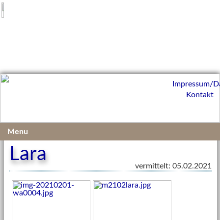
Impressum/D
Kontakt
Vermittelte Kleintiere 2021
Menu
Lara
vermittelt: 05.02.2021