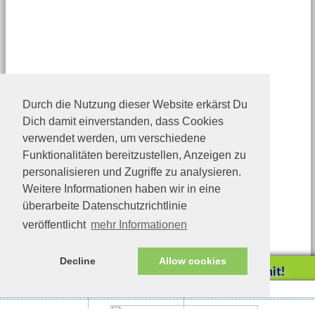
Durch die Nutzung dieser Website erkärst Du
Dich damit einverstanden, dass Cookies
verwendet werden, um verschiedene
Funktionalitäten bereitzustellen, Anzeigen zu
personalisieren und Zugriffe zu analysieren.
Weitere Informationen haben wir in eine
überarbeite Datenschutzrichtlinie
veröffentlicht
mehr Informationen
Decline
Allow cookies
Helfen Sie mit!
Impressum/Datenschutz
Tierhilfe Verbindet (c)
Unterstützen Sie uns durch
einen Einkauf bei