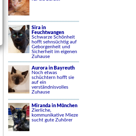
Sira in
Feuchtwangen
Schwarze Schönheit
hofft sehnsüchtig auf
Geborgenheit und
Sicherheit im eigenen
Zuhause
Aurora in Bayreuth
Noch etwas
schüchtern hofft sie
auf ein
verständnisvolles
Zuhause
Miranda in München
Zierliche,
kommunikative Mieze
sucht gute Zuhörer