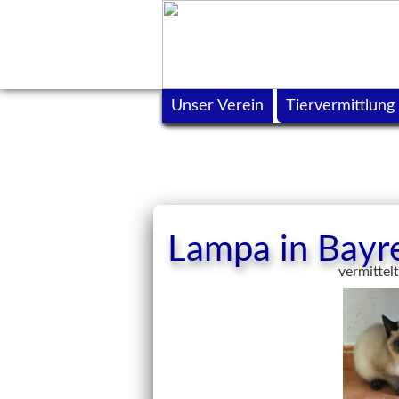
Unser Verein
Tiervermittlung
Lampa in Bayr
vermittel