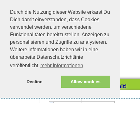
Liebes Katzenmädchen sucht ein
Zuhause
Durch die Nutzung dieser Website erkärst Du
Dich damit einverstanden, dass Cookies
verwendet werden, um verschiedene
Funktionalitäten bereitzustellen, Anzeigen zu
personalisieren und Zugriffe zu analysieren.
Weitere Informationen haben wir in eine
überarbeite Datenschutzrichtlinie
veröffentlicht
mehr Informationen
Decline
Allow cookies
Helfen Sie mit!
Impressum/Datenschutz
Tierhilfe Verbindet (c)
Unterstützen Sie uns durch
einen Einkauf bei
Unternehmen, die uns helfen
wollen!