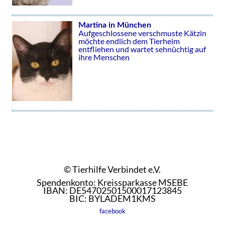
Martina in München
Aufgeschlossene verschmuste Kätzin
möchte endlich dem Tierheim
entfliehen und wartet sehnüchtig auf
ihre Menschen
© Tierhilfe Verbindet e.V.
Spendenkonto: Kreissparkasse MSEBE
IBAN: DE54702501500017123845
BIC: BYLADEM1KMS
facebook