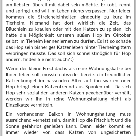
am liebsten überall mit dabei sein möchte. Er tobt, rennt
und springt und will im Leben nichts verpassen. Nur leider
kommen die Streicheleinheiten eindeutig zu kurz im
Tierheim. Niemand hat dort wirklich die Zeit, das
Bäuchlein zu kraulen oder mit den Katzen zu spielen. Ich
hatte die Möglichkeit unseren süßen Hop im Oktober
selbst im Tieheim kennenlernen zu dürfen. Es ist so schade
das Hop sein bisheriges Katzenleben hinter Tierheimgittern
verbringen musste. Das soll sich schnellstmöglich für Hop
ändern, finden Sie nicht auch? :)
Wenn der kleine Frechdachs als reine Wohnungskatze bei
Ihnen leben soll, müsste entweder bereits ein freundlicher
Katzenkumpel im passenden Alter auf ihn warten oder
Hop bringt einen Katzenfreund aus Spanien mit. Da sich
Hop sehr sozial den anderen Katzen gegebenüber verhält,
werden wir ihn in reine Wohnungshaltung nicht als
Einzelkatze vermitteln.
Ein vorhandener Balkon in Wohnungshaltung muss
ausreichend vernetzt sein, damit Hop die Frischluft und die
Sonne gefahrlos genießen kann. Denn leider kommt es
immer wieder vor, dass Katzen von ungesicherten