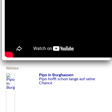
Weitere:
Pipo in Burghausen
Pipo hofft schon lange auf seine
Chance