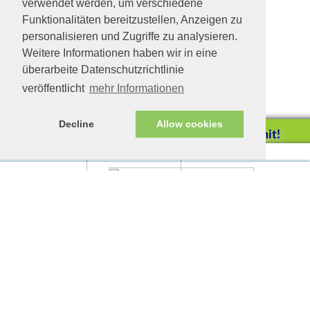
verwendet werden, um verschiedene
Funktionalitäten bereitzustellen, Anzeigen zu
personalisieren und Zugriffe zu analysieren.
Weitere Informationen haben wir in eine
überarbeite Datenschutzrichtlinie
veröffentlicht
mehr Informationen
Decline
Allow cookies
Helfen Sie mit!
Impressum/Datenschutz
Tierhilfe Verbindet (c)
Unterstützen Sie uns durch
einen Einkauf bei
Unternehmen, die uns helfen
wollen!