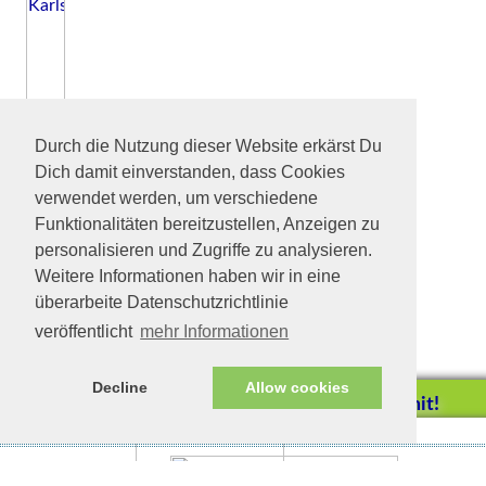
Durch die Nutzung dieser Website erkärst Du
Dich damit einverstanden, dass Cookies
verwendet werden, um verschiedene
Funktionalitäten bereitzustellen, Anzeigen zu
personalisieren und Zugriffe zu analysieren.
Weitere Informationen haben wir in eine
überarbeite Datenschutzrichtlinie
veröffentlicht
mehr Informationen
Decline
Allow cookies
Helfen Sie mit!
Impressum/Datenschutz
Tierhilfe Verbindet (c)
Unterstützen Sie uns durch
einen Einkauf bei
Unternehmen, die uns helfen