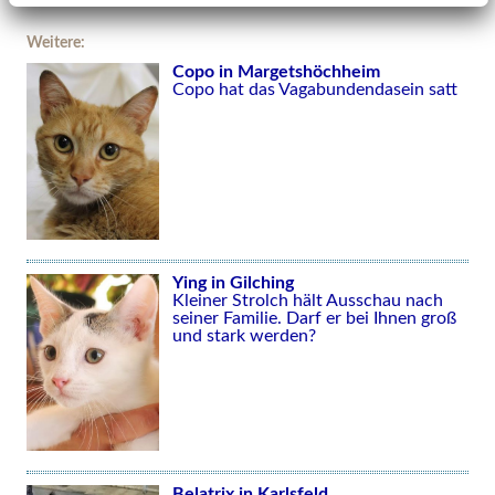
Weitere:
Copo in Margetshöchheim
Copo hat das Vagabundendasein satt
Ying in Gilching
Kleiner Strolch hält Ausschau nach
seiner Familie. Darf er bei Ihnen groß
und stark werden?
Belatrix in Karlsfeld