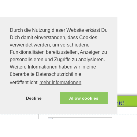
Durch die Nutzung dieser Website erkärst Du
Dich damit einverstanden, dass Cookies
verwendet werden, um verschiedene
Funktionalitäten bereitzustellen, Anzeigen zu
personalisieren und Zugriffe zu analysieren.
Weitere Informationen haben wir in eine
überarbeite Datenschutzrichtlinie
veröffentlicht
mehr Informationen
Decline
Allow cookies
Helfen Sie mit!
Impressum/Datenschutz
Tierhilfe Verbindet (c)
Unterstützen Sie uns durch
einen Einkauf bei
Unternehmen, die uns helfen
wollen!