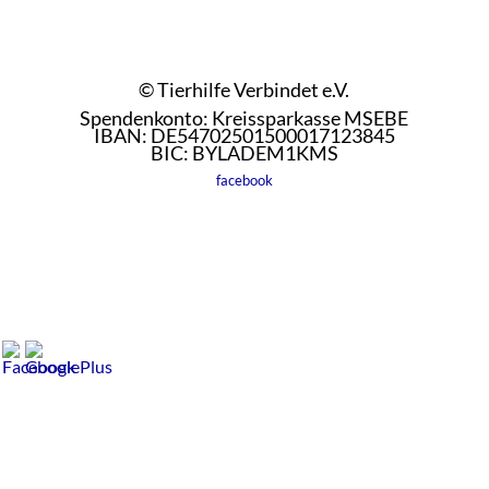
© Tierhilfe Verbindet e.V.
Spendenkonto: Kreissparkasse MSEBE
IBAN: DE54702501500017123845
BIC: BYLADEM1KMS
facebook