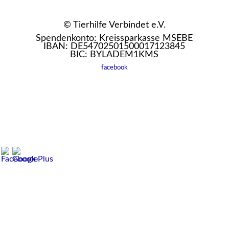
© Tierhilfe Verbindet e.V.
Spendenkonto: Kreissparkasse MSEBE
IBAN: DE54702501500017123845
BIC: BYLADEM1KMS
facebook