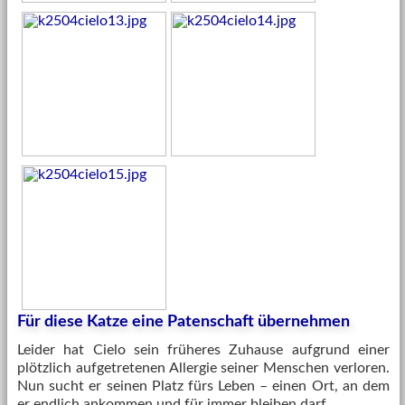
Für diese Katze eine Patenschaft übernehmen
Leider hat Cielo sein früheres Zuhause aufgrund einer
plötzlich aufgetretenen Allergie seiner Menschen verloren.
Nun sucht er seinen Platz fürs Leben – einen Ort, an dem
er endlich ankommen und für immer bleiben darf.