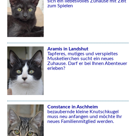
sich ein liebesvolles Zuhause mit Zeit
zum Spielen
Aramis in Landshut
Tapferes, mutiges und verspieltes
Musketierchen sucht ein neues
Zuhause. Darf er bei Ihnen Abenteuer
erleben?
Constance in Aschheim
bezaubernde kleine Knutschkugel
muss neu anfangen und möchte Ihr
neues Familienmitglied werden.