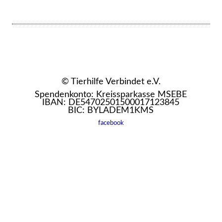
© Tierhilfe Verbindet e.V.
Spendenkonto: Kreissparkasse MSEBE
IBAN: DE54702501500017123845
BIC: BYLADEM1KMS
facebook