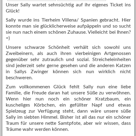
Unser Sally wartet sehnsüchtig auf ihr eigenes Ticket ins
Glück!
Sally wurde ins Tierheim Villena/ Spanien gebracht. Hier
konnte man sie glücklicherweise aufpäppeln und so sucht
sie nun nach einem schönen Zuhause. Vielleicht bei Ihnen?
=)
Unsere schwarze Schönheit verhält sich sowohl uns
Zweibeinern, als auch ihren vierbeinigen Artgenossen
gegenüber sehr zutraulich und sozial. Streicheleinheiten
sind jederzeit sehr gerne gesehen und die anderen Katzen
in Sallys Zwinger können sich nun wirklich nicht
beschweren.
Zum vollkommenen Glück fehlt Sally nun eine liebe
Familie, die Freude daran hat unsere Süße zu verwöhnen.
Wenn hier nun noch ein schöner Kratzbaum, ein
kuscheliges Körbchen, ein gefüllter Napf und etwas
Spielzeug zur Verfügung steht, dann wäre unsere süße
Sally im siebten Himmel. Bisher ist all das nur ein schöner
Traum für unsere nette Samtpfote, aber wir wissen, dass
Träume wahr werden können.