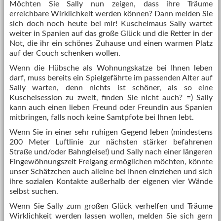
Möchten Sie Sally nun zeigen, dass ihre Träume
erreichbare Wirklichkeit werden können? Dann melden Sie
sich doch noch heute bei mir! Kuschelmaus Sally wartet
weiter in Spanien auf das große Glück und die Retter in der
Not, die ihr ein schönes Zuhause und einen warmen Platz
auf der Couch schenken wollen.
Wenn die Hübsche als Wohnungskatze bei Ihnen leben
darf, muss bereits ein Spielgefährte im passenden Alter auf
Sally warten, denn nichts ist schöner, als so eine
Kuschelsession zu zweit, finden Sie nicht auch? =) Sally
kann auch einen lieben Freund oder Freundin aus Spanien
mitbringen, falls noch keine Samtpfote bei Ihnen lebt.
Wenn Sie in einer sehr ruhigen Gegend leben (mindestens
200 Meter Luftlinie zur nächsten stärker befahrenen
Straße und/oder Bahngleise!) und Sally nach einer längeren
Eingewöhnungszeit Freigang ermöglichen möchten, könnte
unser Schätzchen auch alleine bei Ihnen einziehen und sich
ihre sozialen Kontakte außerhalb der eigenen vier Wände
selbst suchen.
Wenn Sie Sally zum großen Glück verhelfen und Träume
Wirklichkeit werden lassen wollen, melden Sie sich gern