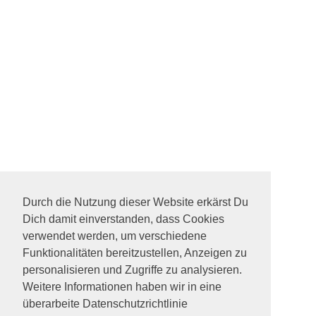
Durch die Nutzung dieser Website erkärst Du
Dich damit einverstanden, dass Cookies
verwendet werden, um verschiedene
Funktionalitäten bereitzustellen, Anzeigen zu
personalisieren und Zugriffe zu analysieren.
Weitere Informationen haben wir in eine
überarbeite Datenschutzrichtlinie