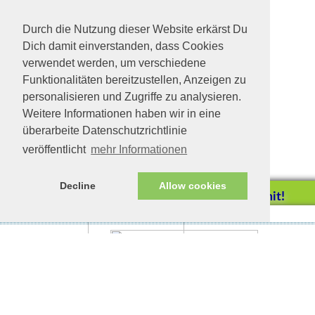
Blick erobern.
Durch die Nutzung dieser Website erkärst Du
Dich damit einverstanden, dass Cookies
verwendet werden, um verschiedene
Funktionalitäten bereitzustellen, Anzeigen zu
personalisieren und Zugriffe zu analysieren.
Weitere Informationen haben wir in eine
überarbeite Datenschutzrichtlinie
veröffentlicht
mehr Informationen
Decline
Allow cookies
Helfen Sie mit!
Impressum/Datenschutz
Tierhilfe Verbindet (c)
Unterstützen Sie uns durch
einen Einkauf bei
Unternehmen, die uns helfen
wollen!