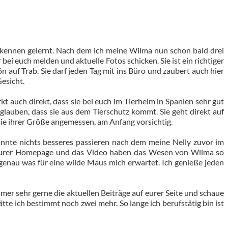
 kennen gelernt. Nach dem ich meine Wilma nun schon bald drei
bei euch melden und aktuelle Fotos schicken. Sie ist ein richtiger
 auf Trab. Sie darf jeden Tag mit ins Büro und zaubert auch hier
Gesicht.
kt auch direkt, dass sie bei euch im Tierheim in Spanien sehr gut
auben, dass sie aus dem Tierschutz kommt. Sie geht direkt auf
sie ihrer Größe angemessen, am Anfang vorsichtig.
onnte nichts besseres passieren nach dem meine Nelly zuvor im
 eurer Homepage und das Video haben das Wesen von Wilma so
genau was für eine wilde Maus mich erwartet. Ich genieße jeden
mmer sehr gerne die aktuellen Beiträge auf eurer Seite und schaue
tte ich bestimmt noch zwei mehr. So lange ich berufstätig bin ist