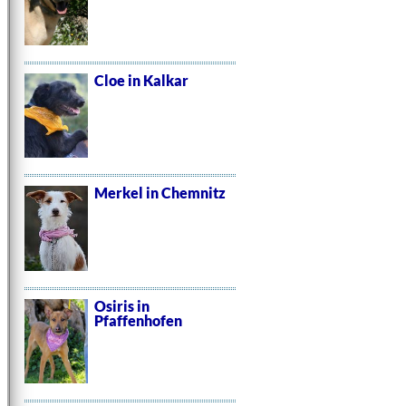
Cloe in Kalkar
Merkel in Chemnitz
Osiris in
Pfaffenhofen