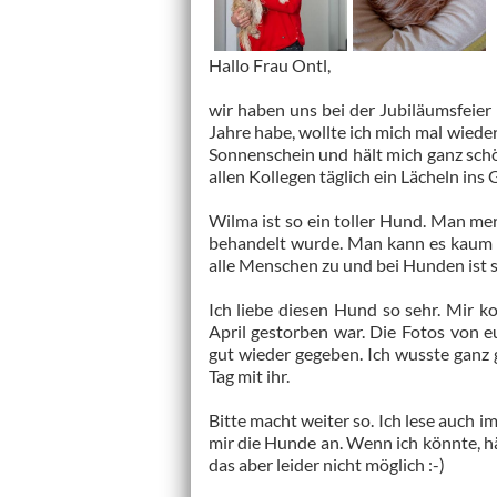
Hallo Frau Ontl,
wir haben uns bei der Jubiläumsfeier
Jahre habe, wollte ich mich mal wieder 
Sonnenschein und hält mich ganz schön
allen Kollegen täglich ein Lächeln ins 
Wilma ist so ein toller Hund. Man mer
behandelt wurde. Man kann es kaum gl
alle Menschen zu und bei Hunden ist 
Ich liebe diesen Hund so sehr. Mir k
April gestorben war. Die Fotos von
gut wieder gegeben. Ich wusste ganz 
Tag mit ihr.
Bitte macht weiter so. Ich lese auch i
mir die Hunde an. Wenn ich könnte, hä
das aber leider nicht möglich :-)