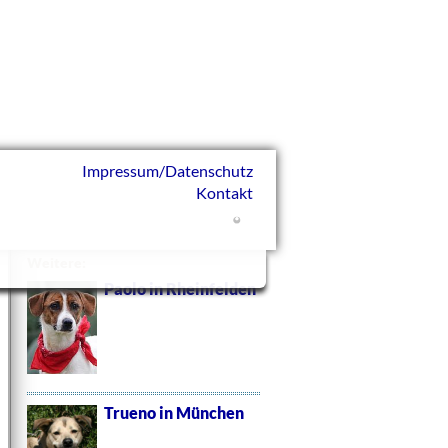
Impressum/Datenschutz
Kontakt
Weitere:
Paolo in Rheinfelden
Trueno in München