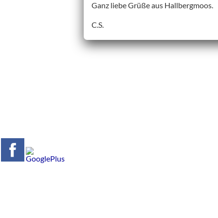
Ganz liebe Grüße aus Hallbergmoos.
C.S.