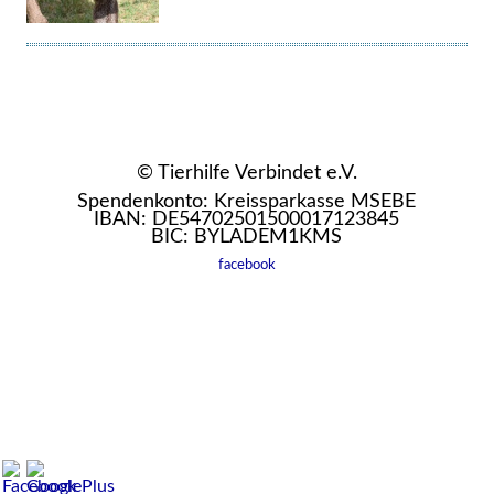
© Tierhilfe Verbindet e.V.
Spendenkonto: Kreissparkasse MSEBE
IBAN: DE54702501500017123845
BIC: BYLADEM1KMS
facebook