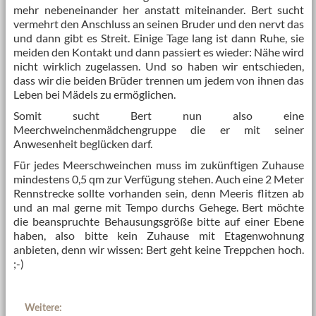
mehr nebeneinander her anstatt miteinander. Bert sucht
vermehrt den Anschluss an seinen Bruder und den nervt das
und dann gibt es Streit. Einige Tage lang ist dann Ruhe, sie
meiden den Kontakt und dann passiert es wieder: Nähe wird
nicht wirklich zugelassen. Und so haben wir entschieden,
dass wir die beiden Brüder trennen um jedem von ihnen das
Leben bei Mädels zu ermöglichen.
Somit sucht Bert nun also eine
Meerchweinchenmädchengruppe die er mit seiner
Anwesenheit beglücken darf.
Für jedes Meerschweinchen muss im zukünftigen Zuhause
mindestens 0,5 qm zur Verfügung stehen. Auch eine 2 Meter
Rennstrecke sollte vorhanden sein, denn Meeris flitzen ab
und an mal gerne mit Tempo durchs Gehege. Bert möchte
die beanspruchte Behausungsgröße bitte auf einer Ebene
haben, also bitte kein Zuhause mit Etagenwohnung
anbieten, denn wir wissen: Bert geht keine Treppchen hoch.
;-)
Weitere: