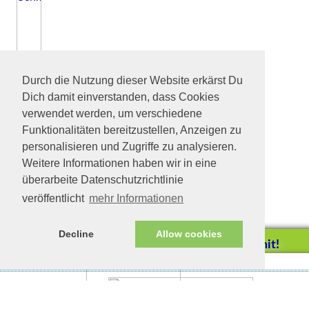
Durch die Nutzung dieser Website erkärst Du
Dich damit einverstanden, dass Cookies
verwendet werden, um verschiedene
Funktionalitäten bereitzustellen, Anzeigen zu
personalisieren und Zugriffe zu analysieren.
Weitere Informationen haben wir in eine
überarbeite Datenschutzrichtlinie
veröffentlicht
mehr Informationen
Decline
Allow cookies
Helfen Sie mit!
Impressum/Datenschutz
Tierhilfe Verbindet (c)
Unterstützen Sie uns durch
einen Einkauf bei
Unternehmen, die uns helfen
wollen!