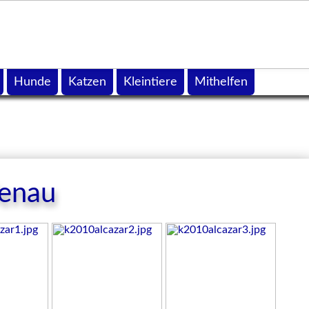
Hunde
Katzen
Kleintiere
Mithelfen
fenau