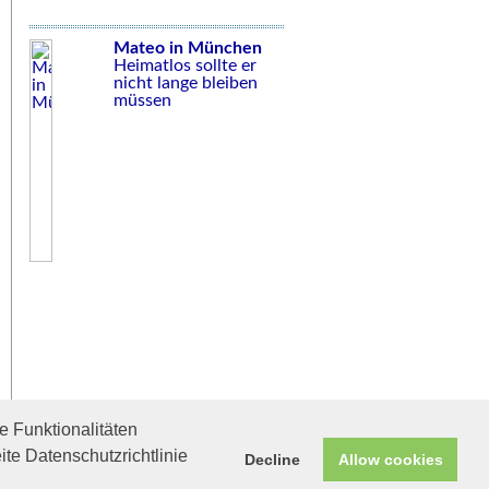
Mateo in München
Heimatlos sollte er
nicht lange bleiben
müssen
 Funktionalitäten
ite Datenschutzrichtlinie
Decline
Allow cookies
Helfen Sie mit!