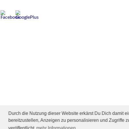
Durch die Nutzung dieser Website erkärst Du Dich damit e
bereitzustellen, Anzeigen zu personalisieren und Zugriffe z
veröffentlicht
mehr Informationen
Impressum/Datenschutz
Tierhilfe Verbindet (c)