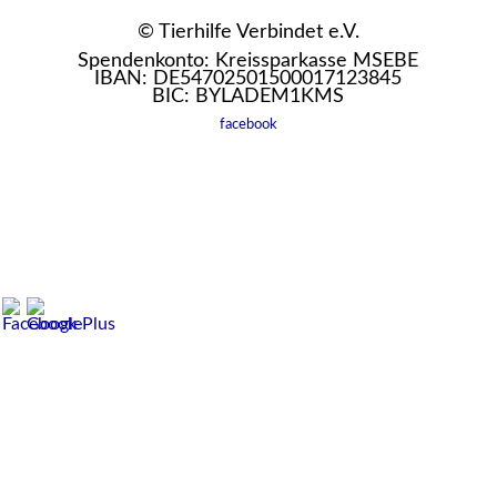
© Tierhilfe Verbindet e.V.
Spendenkonto: Kreissparkasse MSEBE
IBAN: DE54702501500017123845
BIC: BYLADEM1KMS
facebook