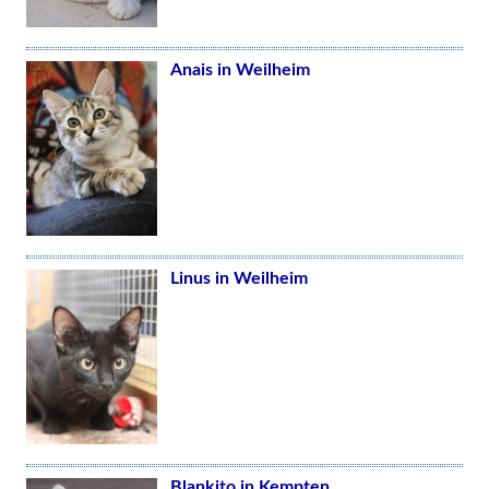
Anais in Weilheim
Linus in Weilheim
Blankito in Kempten