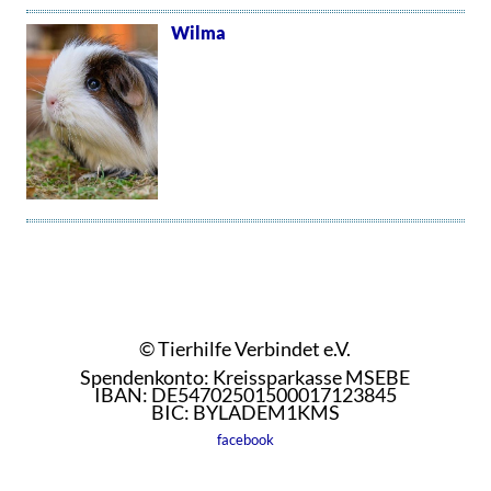
Wilma
© Tierhilfe Verbindet e.V.
Spendenkonto: Kreissparkasse MSEBE
IBAN: DE54702501500017123845
BIC: BYLADEM1KMS
facebook