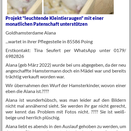
Projekt "leuchtende Kleintieraugen" mit einer
monatlichen Patenschaft unterstützen
Goldhamsterdame Alana
...wartet in ihrer Pflegestelle in 85586 Poing
Erstkontakt: Tina Seufert per WhatsApp unter 0179/
6982826
Alana (geb März 2022) wurde bei uns abgegeben, da der neu
angeschaffte Hamstermann doch ein Mädel war und bereits
trächtig verkauft worden war.
Wir übernahmen den Wurf der Hamsterkinder, wovon einer
eben die Alana ist.????
Alana ist wunderhübsch, was man leider auf den Bildern
nicht mal annähernd sieht. Sie werden ihr gar nicht gerecht,
wer kennt das Problem mit Fotos nicht. ???? Sie ist weiß-
beige und herrlich plüschig.
Alana liebt es abends in den Auslauf gehoben zu werden, um