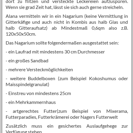
dort zu flitzen und versteckte Leckereien aufzuspüren.
Wenn sie grad Zeit hat, lässt sie sich auch gerne streicheln.
Alana vermitteln wir in ein Nagarium (keine Vermittlung in
Gitterkäfige und auch nicht in Kombis aus halb Glas und
halb Gitteraufsatz) ab Mindestmaß 0,6qm also z.B.
120x50x50cm.
Das Nagarium sollte folgendermaßen ausgestattet sein:
- ein Laufrad mit mindestens 30 cm Durchmesser
- ein großes Sandbad
- mehrere Versteckmöglichkeiten
- weitere Buddelboxen (zum Beispiel Kokoshumus oder
Maisspindelgranulat)
- Einstreu von mindestens 25cm
- ein Mehrkammernhaus
- artgerechtes Futter(zum Beispiel von Mixerama,
Futterparadies, Futterkrämerei oder Nagers Futterwelt
Zusätzlich muss ein gesichertes Auslaufgehege zur
Verfügung stehen