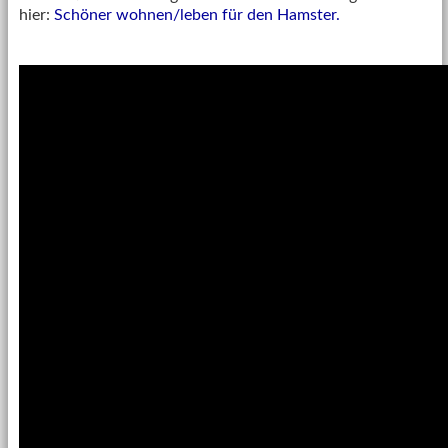
hier:
Schöner wohnen/leben für den Hamster.