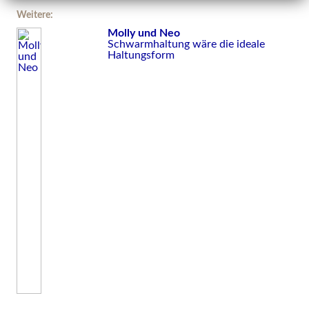
Weitere:
Molly und Neo
Schwarmhaltung wäre die ideale
Haltungsform