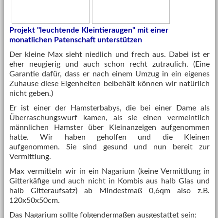
Projekt "leuchtende Kleintieraugen" mit einer
monatlichen Patenschaft unterstützen
Der kleine Max sieht niedlich und frech aus. Dabei ist er
eher neugierig und auch schon recht zutraulich. (Eine
Garantie dafür, dass er nach einem Umzug in ein eigenes
Zuhause diese Eigenheiten beibehält können wir natürlich
nicht geben.)
Er ist einer der Hamsterbabys, die bei einer Dame als
Überraschungswurf kamen, als sie einen vermeintlich
männlichen Hamster über Kleinanzeigen aufgenommen
hatte. Wir haben geholfen und die Kleinen
aufgenommen. Sie sind gesund und nun bereit zur
Vermittlung.
Max vermitteln wir in ein Nagarium (keine Vermittlung in
Gitterkäfige und auch nicht in Kombis aus halb Glas und
halb Gitteraufsatz) ab Mindestmaß 0,6qm also z.B.
120x50x50cm.
Das Nagarium sollte folgendermaßen ausgestattet sein: