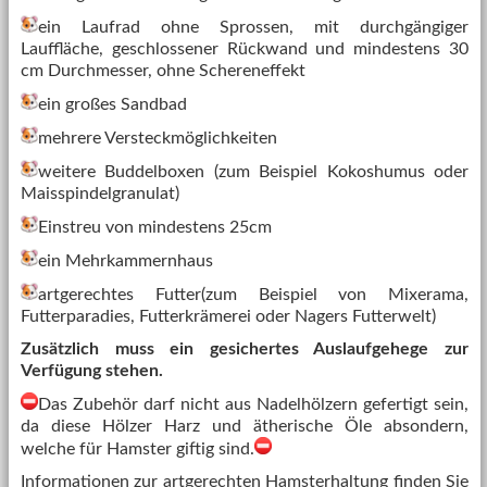
ein Laufrad ohne Sprossen, mit durchgängiger
Lauffläche, geschlossener Rückwand und mindestens 30
cm Durchmesser, ohne Schereneffekt
ein großes Sandbad
mehrere Versteckmöglichkeiten
weitere Buddelboxen (zum Beispiel Kokoshumus oder
Maisspindelgranulat)
Einstreu von mindestens 25cm
ein Mehrkammernhaus
artgerechtes Futter(zum Beispiel von Mixerama,
Futterparadies, Futterkrämerei oder Nagers Futterwelt)
Zusätzlich muss ein gesichertes Auslaufgehege zur
Verfügung stehen.
Das Zubehör darf nicht aus Nadelhölzern gefertigt sein,
da diese Hölzer Harz und ätherische Öle absondern,
welche für Hamster giftig sind.
Informationen zur artgerechten Hamsterhaltung finden Sie