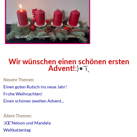
Wir wünschen einen schönen ersten
:)•¯ï¸
Advent!
Neuere Themen:
Einen guten Rutsch ins neue Jahr!
Frohe Weihnachten!
Einen schönen zweiten Advent...
Ältere Themen:
:)ŒˆNelson und Mandela
Weltkatzentag