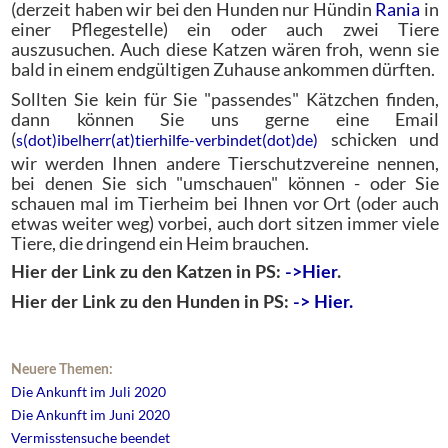
(derzeit haben wir bei den Hunden nur Hündin
Rania
in
einer Pflegestelle) ein oder auch zwei Tiere
auszusuchen. Auch diese Katzen wären froh, wenn sie
bald in einem endgültigen Zuhause ankommen dürften.
Sollten Sie kein für Sie "passendes" Kätzchen finden,
dann können Sie uns gerne eine Email
(
schicken und
s(dot)ibelherr(at)tierhilfe-verbindet(dot)de)
wir werden Ihnen andere Tierschutzvereine nennen,
bei denen Sie sich "umschauen" können - oder Sie
schauen mal im Tierheim bei Ihnen vor Ort (oder auch
etwas weiter weg) vorbei, auch dort sitzen immer viele
Tiere, die dringend ein Heim brauchen.
Hier der Link zu den Katzen in PS:
->Hier
.
Hier der Link zu den Hunden in PS:
-> Hier.
Neuere Themen:
Die Ankunft im Juli 2020
Die Ankunft im Juni 2020
Vermisstensuche beendet