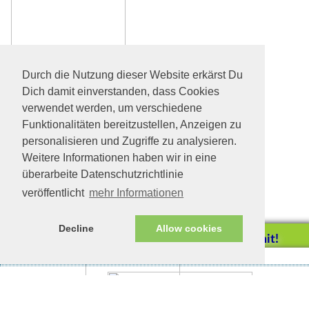
Durch die Nutzung dieser Website erkärst Du
Dich damit einverstanden, dass Cookies
verwendet werden, um verschiedene
Funktionalitäten bereitzustellen, Anzeigen zu
personalisieren und Zugriffe zu analysieren.
Weitere Informationen haben wir in eine
überarbeite Datenschutzrichtlinie
veröffentlicht
mehr Informationen
Decline
Allow cookies
Helfen Sie mit!
Impressum/Datenschutz
Tierhilfe Verbindet (c)
Unterstützen Sie uns durch
einen Einkauf bei
Unternehmen, die uns helfen
wollen!